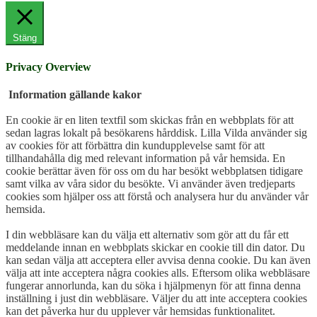
Stäng
Privacy Overview
Information gällande kakor
En cookie är en liten textfil som skickas från en webbplats för att
sedan lagras lokalt på besökarens hårddisk. Lilla Vilda använder sig
av cookies för att förbättra din kundupplevelse samt för att
tillhandahålla dig med relevant information på vår hemsida. En
cookie berättar även för oss om du har besökt webbplatsen tidigare
samt vilka av våra sidor du besökte. Vi använder även tredjeparts
cookies som hjälper oss att förstå och analysera hur du använder vår
hemsida.
I din webbläsare kan du välja ett alternativ som gör att du får ett
meddelande innan en webbplats skickar en cookie till din dator. Du
kan sedan välja att acceptera eller avvisa denna cookie. Du kan även
välja att inte acceptera några cookies alls. Eftersom olika webbläsare
fungerar annorlunda, kan du söka i hjälpmenyn för att finna denna
inställning i just din webbläsare. Väljer du att inte acceptera cookies
kan det påverka hur du upplever vår hemsidas funktionalitet.