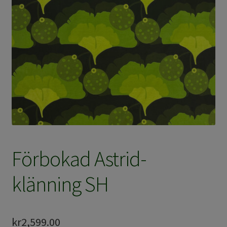
Förbokad Astrid-
klänning SH
kr
2,599.00