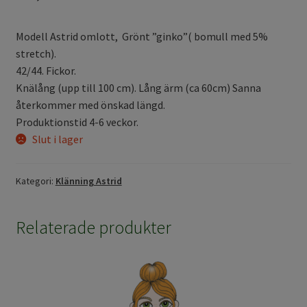
Modell Astrid omlott, Grönt ”ginko”( bomull med 5%
stretch).
42/44. Fickor.
Knälång (upp till 100 cm). Lång ärm (ca 60cm) Sanna
återkommer med önskad längd.
Produktionstid 4-6 veckor.
Slut i lager
Kategori:
Klänning Astrid
Relaterade produkter