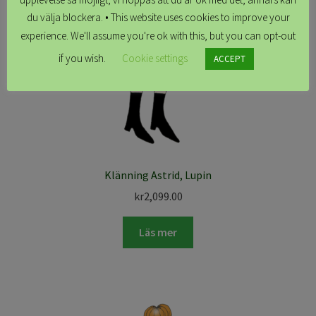
du välja blockera. • This website uses cookies to improve your
experience. We'll assume you're ok with this, but you can opt-out
if you wish.
Cookie settings
ACCEPT
Klänning Astrid, Lupin
kr
2,099.00
Läs mer