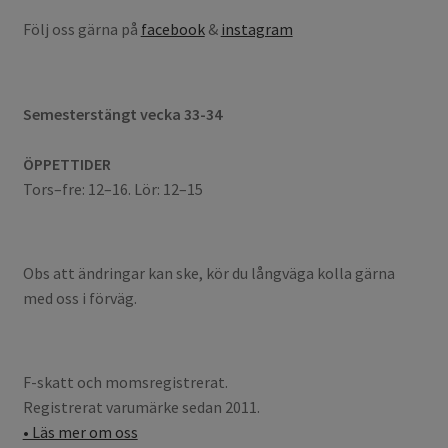
Följ oss gärna på
facebook
&
instagram
Semesterstängt vecka 33-34
ÖPPETTIDER
Tors–fre: 12–16. Lör: 12–15
Obs att ändringar kan ske, kör du långväga kolla gärna
med oss i förväg.
F-skatt och momsregistrerat.
Registrerat varumärke sedan 2011.
• Läs mer om oss