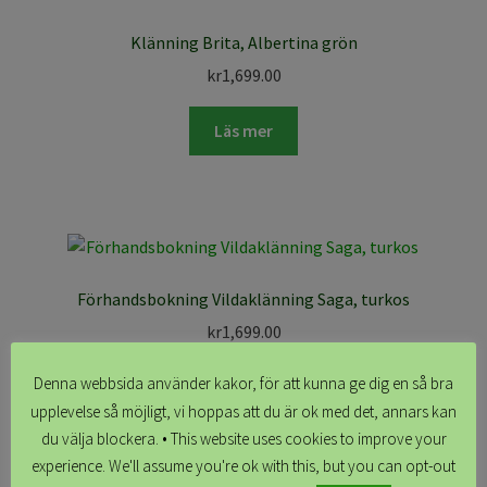
Klänning Brita, Albertina grön
kr
1,699.00
Läs mer
Förhandsbokning Vildaklänning Saga, turkos
kr
1,699.00
Denna webbsida använder kakor, för att kunna ge dig en så bra
Läs mer
upplevelse så möjligt, vi hoppas att du är ok med det, annars kan
du välja blockera. • This website uses cookies to improve your
experience. We'll assume you're ok with this, but you can opt-out