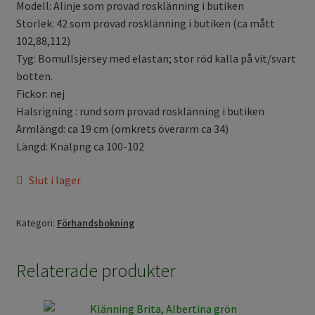
Modell: Alinje som provad rosklänning i butiken
Storlek: 42 som provad rosklänning i butiken (ca mått
102,88,112)
Tyg: Bomullsjersey med elastan; stor röd kalla på vit/svart
botten.
Fickor: nej
Halsrigning : rund som provad rosklänning i butiken
Ärmlängd: ca 19 cm (omkrets överarm ca 34)
Längd: Knälpng ca 100-102
Slut i lager
Kategori:
Förhandsbokning
Relaterade produkter