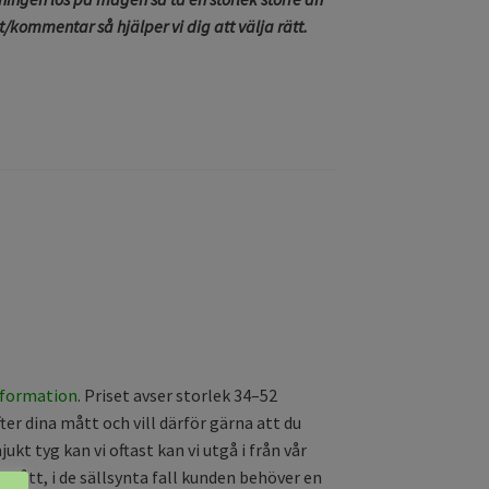
kommentar så hjälper vi dig att välja rätt.
formation
. Priset avser storlek 34–52
fter dina mått och vill därför gärna att du
kt tyg kan vi oftast kan vi utgå i från vår
mått, i de sällsynta fall kunden behöver en