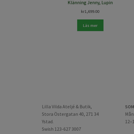
Klänning Jenny, Lupin
kr
1,699.00
Läs mer
Lilla Vilda Ateljé & Butik,
SOM
Stora Östergatan 40, 271 34
Mån:
Ystad.
12–
Swish 123-627 3007