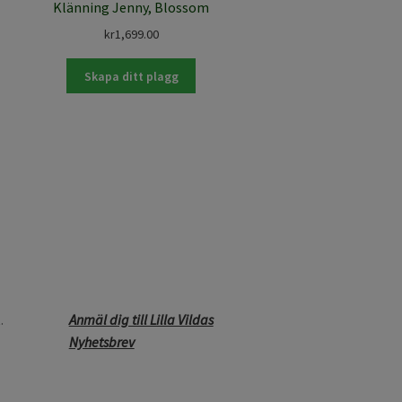
Klänning Jenny, Blossom
kr
1,699.00
Skapa ditt plagg
.
Anmäl dig till Lilla Vildas
Nyhetsbrev