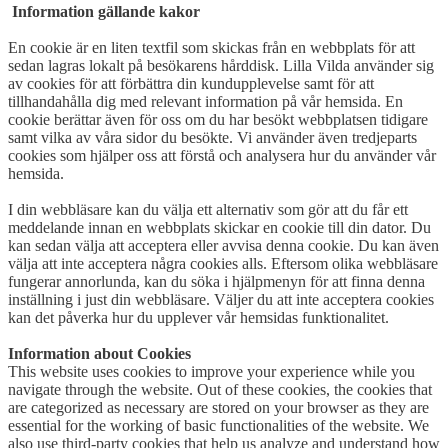
Information gällande kakor
En cookie är en liten textfil som skickas från en webbplats för att
sedan lagras lokalt på besökarens hårddisk. Lilla Vilda använder sig
av cookies för att förbättra din kundupplevelse samt för att
tillhandahålla dig med relevant information på vår hemsida. En
cookie berättar även för oss om du har besökt webbplatsen tidigare
samt vilka av våra sidor du besökte. Vi använder även tredjeparts
cookies som hjälper oss att förstå och analysera hur du använder vår
hemsida.
I din webbläsare kan du välja ett alternativ som gör att du får ett
meddelande innan en webbplats skickar en cookie till din dator. Du
kan sedan välja att acceptera eller avvisa denna cookie. Du kan även
välja att inte acceptera några cookies alls. Eftersom olika webbläsare
fungerar annorlunda, kan du söka i hjälpmenyn för att finna denna
inställning i just din webbläsare. Väljer du att inte acceptera cookies
kan det påverka hur du upplever vår hemsidas funktionalitet.
Information about Cookies
This website uses cookies to improve your experience while you
navigate through the website. Out of these cookies, the cookies that
are categorized as necessary are stored on your browser as they are
essential for the working of basic functionalities of the website. We
also use third-party cookies that help us analyze and understand how