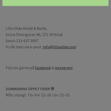
Lilla Vilda Ateljé & Butik,
Stora Östergatan 40, 271 34 Ystad.
Swish 123-627 3007
Vi nås bäst via e-post:
info@lillavilda.com
Följ oss gärna på
facebook
&
instagram
SOMMARENS ÖPPETTIDER 🌸
Mån: stängt. Tis–fre: 12–16. Lör: 12–15