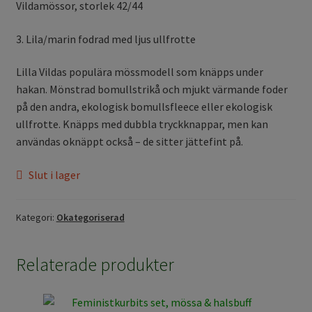
Vildamössor, storlek 42/44
3. Lila/marin fodrad med ljus ullfrotte
Lilla Vildas populära mössmodell som knäpps under
hakan. Mönstrad bomullstrikå och mjukt värmande foder
på den andra, ekologisk bomullsfleece eller ekologisk
ullfrotte. Knäpps med dubbla tryckknappar, men kan
användas oknäppt också – de sitter jättefint på.
Slut i lager
Kategori:
Okategoriserad
Relaterade produkter