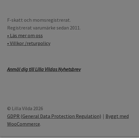
F-skatt och momsregistrerat.
Registrerat varumärke sedan 2011.
• Läs mer om oss
• Villkor /returpolicy
Anmäl dig till Lilla Vildas Nyhetsbrev
© Lilla Vilda 2026
GDPR (General Data Protection Regulation)
Byggt med
WooCommerce
.