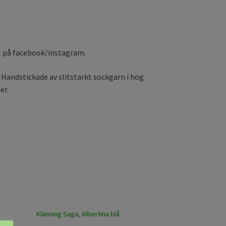
t på facebook/instagram.
 Handstickade av slitstarkt sockgarn i hög
er.