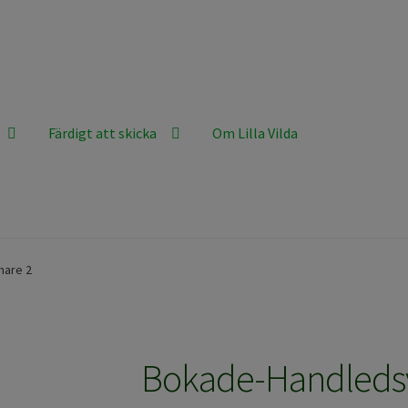
Färdigt att skicka
Om Lilla Vilda
mare 2
Bokade-Handleds