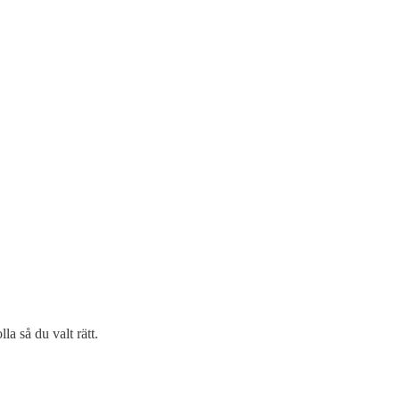
la så du valt rätt.