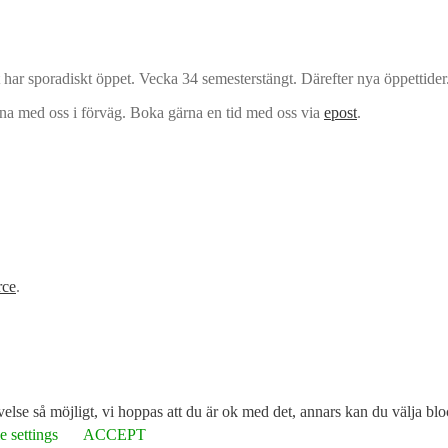
har sporadiskt öppet. Vecka 34 semesterstängt. Därefter nya öppettider
rna med oss i förväg. Boka gärna en tid med oss via
epost
.
ce
.
lse så möjligt, vi hoppas att du är ok med det, annars kan du välja blo
 settings
ACCEPT