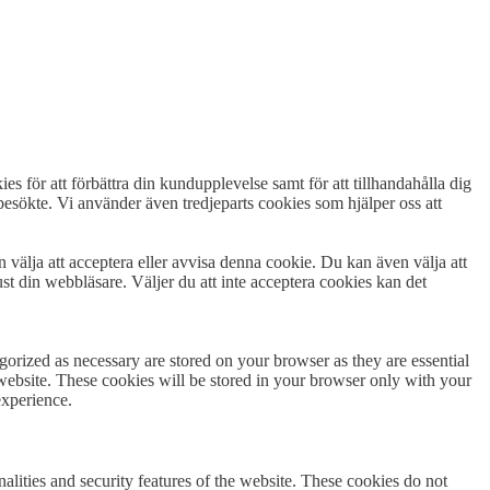
es för att förbättra din kundupplevelse samt för att tillhandahålla dig
esökte. Vi använder även tredjeparts cookies som hjälper oss att
n välja att acceptera eller avvisa denna cookie. Du kan även välja att
st din webbläsare. Väljer du att inte acceptera cookies kan det
gorized as necessary are stored on your browser as they are essential
 website. These cookies will be stored in your browser only with your
experience.
nalities and security features of the website. These cookies do not