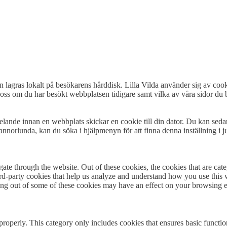
n lagras lokalt på besökarens hårddisk. Lilla Vilda använder sig av cooki
oss om du har besökt webbplatsen tidigare samt vilka av våra sidor du b
delande innan en webbplats skickar en cookie till din dator. Du kan seda
annorlunda, kan du söka i hjälpmenyn för att finna denna inställning i ju
te through the website. Out of these cookies, the cookies that are cate
hird-party cookies that help us analyze and understand how you use this
ting out of some of these cookies may have an effect on your browsing 
properly. This category only includes cookies that ensures basic functio