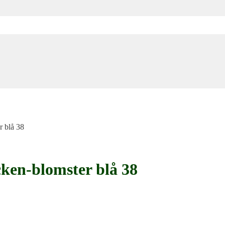
r blå 38
cken-blomster blå 38