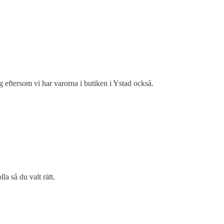
g eftersom vi har varorna i butiken i Ystad också.
la så du valt rätt.