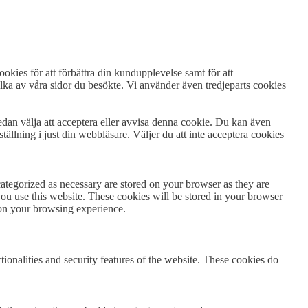
ookies för att förbättra din kundupplevelse samt för att
lka av våra sidor du besökte. Vi använder även tredjeparts cookies
sedan välja att acceptera eller avvisa denna cookie. Du kan även
tällning i just din webbläsare. Väljer du att inte acceptera cookies
ategorized as necessary are stored on your browser as they are
you use this website. These cookies will be stored in your browser
 on your browsing experience.
tionalities and security features of the website. These cookies do