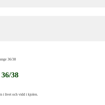
range 36/38
 36/38
i livet och vidd i kjolen.