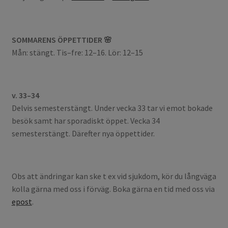
SOMMARENS ÖPPETTIDER 🌸
Mån: stängt. Tis–fre: 12–16. Lör: 12–15
v. 33–34
Delvis semesterstängt. Under vecka 33 tar vi emot bokade
besök samt har sporadiskt öppet. Vecka 34
semesterstängt. Därefter nya öppettider.
Obs att ändringar kan ske t ex vid sjukdom, kör du långväga
kolla gärna med oss i förväg. Boka gärna en tid med oss via
epost
.