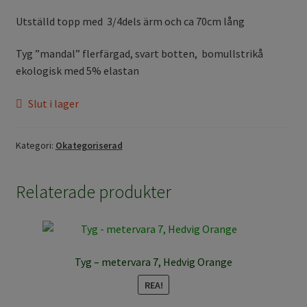
Utställd topp med 3/4dels ärm och ca 70cm lång
Tyg ”mandal” flerfärgad, svart botten, bomullstrikå
ekologisk med 5% elastan
Slut i lager
Kategori:
Okategoriserad
Relaterade produkter
Tyg – metervara 7, Hedvig Orange
REA!