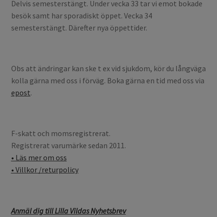
Delvis semesterstängt. Under vecka 33 tar vi emot bokade
besök samt har sporadiskt öppet. Vecka 34
semesterstängt. Därefter nya öppettider.
Obs att ändringar kan ske t ex vid sjukdom, kör du långväga
kolla gärna med oss i förväg. Boka gärna en tid med oss via
epost
.
F-skatt och momsregistrerat.
Registrerat varumärke sedan 2011.
• Läs mer om oss
• Villkor /returpolicy
Anmäl dig till Lilla Vildas Nyhetsbrev