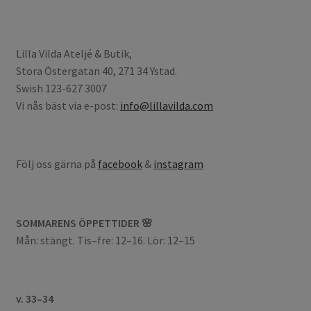
Lilla Vilda Ateljé & Butik,
Stora Östergatan 40, 271 34 Ystad.
Swish 123-627 3007
Vi nås bäst via e-post:
info@lillavilda.com
Följ oss gärna på
facebook
&
instagram
SOMMARENS ÖPPETTIDER 🌸
Mån: stängt. Tis–fre: 12–16. Lör: 12–15
v. 33–34