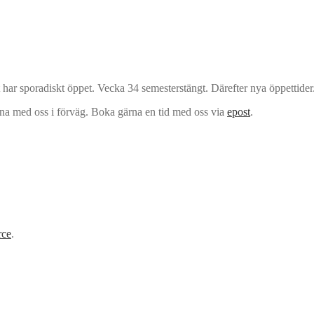
har sporadiskt öppet. Vecka 34 semesterstängt. Därefter nya öppettider
rna med oss i förväg. Boka gärna en tid med oss via
epost
.
ce
.