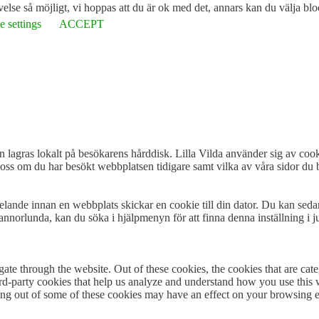
lse så möjligt, vi hoppas att du är ok med det, annars kan du välja blo
 settings
ACCEPT
n lagras lokalt på besökarens hårddisk. Lilla Vilda använder sig av cooki
oss om du har besökt webbplatsen tidigare samt vilka av våra sidor du b
delande innan en webbplats skickar en cookie till din dator. Du kan seda
annorlunda, kan du söka i hjälpmenyn för att finna denna inställning i ju
te through the website. Out of these cookies, the cookies that are cate
hird-party cookies that help us analyze and understand how you use this
ting out of some of these cookies may have an effect on your browsing 