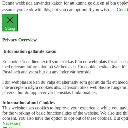
Denna webbsida använder kakor, för att kunna ge dig en så bra uppleve
assume you're ok with this, but you can opt-out if you wish.
Cookie
Stäng
Privacy Overview
Information gällande kakor
En cookie är en liten textfil som skickas från en webbplats för att seda
med relevant information på vår hemsida. En cookie berättar även för 
förstå och analysera hur du använder vår hemsida.
I din webbläsare kan du välja ett alternativ som gör att du får ett med
inte acceptera några cookies alls. Eftersom olika webbläsare fungerar 
påverka hur du upplever vår hemsidas funktionalitet.
Information about Cookies
This website uses cookies to improve your experience while you naviga
for the working of basic functionalities of the website. We also use t
consent. You also have the option to opt-out of these cookies. But op
Necessary