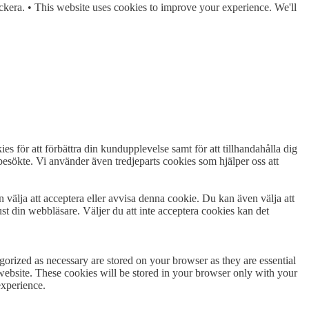
ckera. • This website uses cookies to improve your experience. We'll
es för att förbättra din kundupplevelse samt för att tillhandahålla dig
esökte. Vi använder även tredjeparts cookies som hjälper oss att
n välja att acceptera eller avvisa denna cookie. Du kan även välja att
st din webbläsare. Väljer du att inte acceptera cookies kan det
gorized as necessary are stored on your browser as they are essential
 website. These cookies will be stored in your browser only with your
experience.