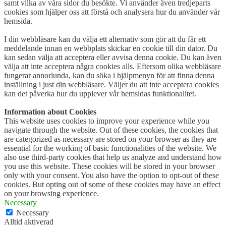
samt vilka av våra sidor du besökte. Vi använder även tredjeparts
cookies som hjälper oss att förstå och analysera hur du använder vår
hemsida.
I din webbläsare kan du välja ett alternativ som gör att du får ett
meddelande innan en webbplats skickar en cookie till din dator. Du
kan sedan välja att acceptera eller avvisa denna cookie. Du kan även
välja att inte acceptera några cookies alls. Eftersom olika webbläsare
fungerar annorlunda, kan du söka i hjälpmenyn för att finna denna
inställning i just din webbläsare. Väljer du att inte acceptera cookies
kan det påverka hur du upplever vår hemsidas funktionalitet.
Information about Cookies
This website uses cookies to improve your experience while you
navigate through the website. Out of these cookies, the cookies that
are categorized as necessary are stored on your browser as they are
essential for the working of basic functionalities of the website. We
also use third-party cookies that help us analyze and understand how
you use this website. These cookies will be stored in your browser
only with your consent. You also have the option to opt-out of these
cookies. But opting out of some of these cookies may have an effect
on your browsing experience.
Necessary
Necessary
Alltid aktiverad