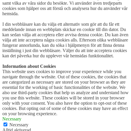
samt vilka av våra sidor du besökte. Vi använder även tredjeparts
cookies som hjälper oss att förstå och analysera hur du använder vår
hemsida.
I din webbläsare kan du välja ett alternativ som gör att du får ett
meddelande innan en webbplats skickar en cookie till din dator. Du
kan sedan välja att acceptera eller avvisa denna cookie. Du kan även
välja att inte acceptera några cookies alls. Eftersom olika webbläsare
fungerar annorlunda, kan du söka i hjälpmenyn för att finna denna
inställning i just din webbläsare. Väljer du att inte acceptera cookies
kan det påverka hur du upplever vår hemsidas funktionalitet.
Information about Cookies
This website uses cookies to improve your experience while you
navigate through the website. Out of these cookies, the cookies that
are categorized as necessary are stored on your browser as they are
essential for the working of basic functionalities of the website. We
also use third-party cookies that help us analyze and understand how
you use this website. These cookies will be stored in your browser
only with your consent. You also have the option to opt-out of these
cookies. But opting out of some of these cookies may have an effect
on your browsing experience.
Necessary
Necessary
Alltid aktiverad