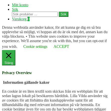
Mitt konto
Sök
Sök
Sök
efter:
Varukorg
0
Denna webbsida använder kakor, för att kunna ge dig en så bra
upplevelse så möjligt, vi hoppas att du är ok med det, annars kan du
välja blockera. • This website uses cookies to improve your
experience. We'll assume you're ok with this, but you can opt-out if
you wish.
Cookie settings
ACCEPT
Stäng
Privacy Overview
Information gällande kakor
En cookie är en liten textfil som skickas från en webbplats för att
sedan lagras lokalt på besökarens hårddisk. Lilla Vilda använder sig
av cookies för att förbättra din kundupplevelse samt för att
tillhandahålla dig med relevant information på vår hemsida. En
cookie berättar även för oss om du har besökt webbplatsen tidigare