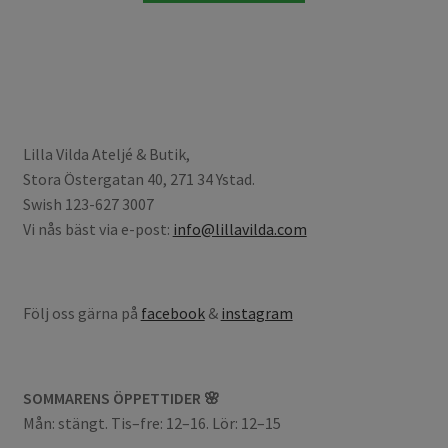
Lilla Vilda Ateljé & Butik,
Stora Östergatan 40, 271 34 Ystad.
Swish 123-627 3007
Vi nås bäst via e-post:
info@lillavilda.com
Följ oss gärna på
facebook
&
instagram
SOMMARENS ÖPPETTIDER 🌸
Mån: stängt. Tis–fre: 12–16. Lör: 12–15