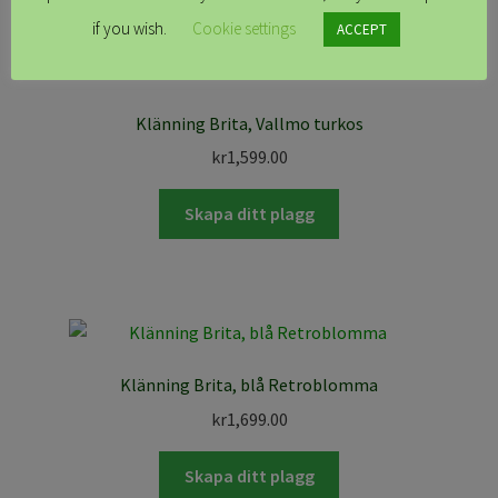
if you wish.
Cookie settings
ACCEPT
Klänning Brita, Vallmo turkos
kr
1,599.00
Skapa ditt plagg
Klänning Brita, blå Retroblomma
kr
1,699.00
Skapa ditt plagg