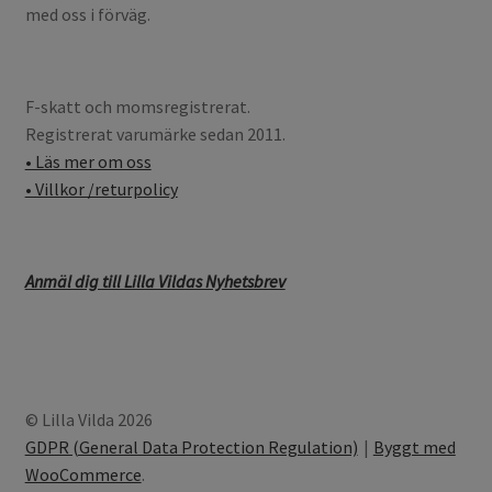
med oss i förväg.
F-skatt och momsregistrerat.
Registrerat varumärke sedan 2011.
• Läs mer om oss
• Villkor /returpolicy
Anmäl dig till Lilla Vildas Nyhetsbrev
© Lilla Vilda 2026
GDPR (General Data Protection Regulation)
Byggt med
WooCommerce
.