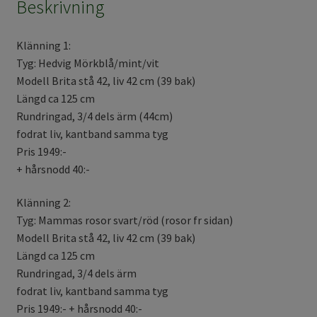
Beskrivning
Klänning 1:
Tyg: Hedvig Mörkblå/mint/vit
Modell Brita stå 42, liv 42 cm (39 bak)
Längd ca 125 cm
Rundringad, 3/4 dels ärm (44cm)
fodrat liv, kantband samma tyg
Pris 1949:-
+ hårsnodd 40:-
Klänning 2:
Tyg: Mammas rosor svart/röd (rosor fr sidan)
Modell Brita stå 42, liv 42 cm (39 bak)
Längd ca 125 cm
Rundringad, 3/4 dels ärm
fodrat liv, kantband samma tyg
Pris 1949:- + hårsnodd 40:-