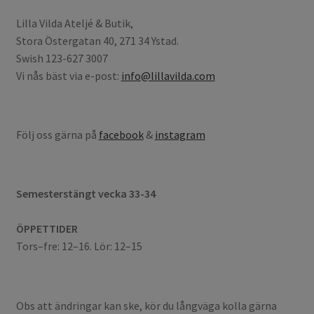
Lilla Vilda Ateljé & Butik,
Stora Östergatan 40, 271 34 Ystad.
Swish 123-627 3007
Vi nås bäst via e-post:
info@lillavilda.com
Följ oss gärna på
facebook
&
instagram
Semesterstängt vecka 33-34
ÖPPETTIDER
Tors–fre: 12–16. Lör: 12–15
Obs att ändringar kan ske, kör du långväga kolla gärna