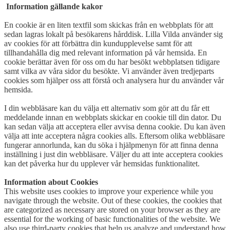
Information gällande kakor
En cookie är en liten textfil som skickas från en webbplats för att
sedan lagras lokalt på besökarens hårddisk. Lilla Vilda använder sig
av cookies för att förbättra din kundupplevelse samt för att
tillhandahålla dig med relevant information på vår hemsida. En
cookie berättar även för oss om du har besökt webbplatsen tidigare
samt vilka av våra sidor du besökte. Vi använder även tredjeparts
cookies som hjälper oss att förstå och analysera hur du använder vår
hemsida.
I din webbläsare kan du välja ett alternativ som gör att du får ett
meddelande innan en webbplats skickar en cookie till din dator. Du
kan sedan välja att acceptera eller avvisa denna cookie. Du kan även
välja att inte acceptera några cookies alls. Eftersom olika webbläsare
fungerar annorlunda, kan du söka i hjälpmenyn för att finna denna
inställning i just din webbläsare. Väljer du att inte acceptera cookies
kan det påverka hur du upplever vår hemsidas funktionalitet.
Information about Cookies
This website uses cookies to improve your experience while you
navigate through the website. Out of these cookies, the cookies that
are categorized as necessary are stored on your browser as they are
essential for the working of basic functionalities of the website. We
also use third-party cookies that help us analyze and understand how