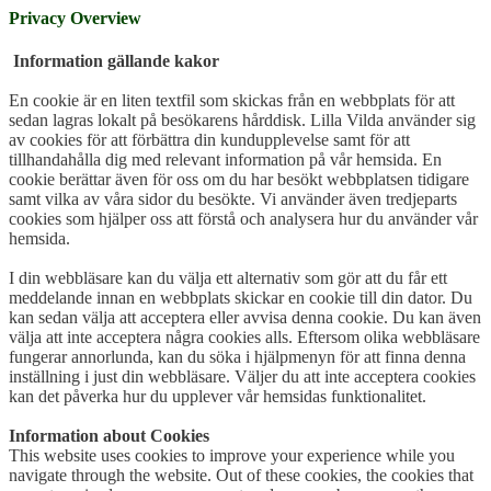
Privacy Overview
Information gällande kakor
En cookie är en liten textfil som skickas från en webbplats för att
sedan lagras lokalt på besökarens hårddisk. Lilla Vilda använder sig
av cookies för att förbättra din kundupplevelse samt för att
tillhandahålla dig med relevant information på vår hemsida. En
cookie berättar även för oss om du har besökt webbplatsen tidigare
samt vilka av våra sidor du besökte. Vi använder även tredjeparts
cookies som hjälper oss att förstå och analysera hur du använder vår
hemsida.
I din webbläsare kan du välja ett alternativ som gör att du får ett
meddelande innan en webbplats skickar en cookie till din dator. Du
kan sedan välja att acceptera eller avvisa denna cookie. Du kan även
välja att inte acceptera några cookies alls. Eftersom olika webbläsare
fungerar annorlunda, kan du söka i hjälpmenyn för att finna denna
inställning i just din webbläsare. Väljer du att inte acceptera cookies
kan det påverka hur du upplever vår hemsidas funktionalitet.
Information about Cookies
This website uses cookies to improve your experience while you
navigate through the website. Out of these cookies, the cookies that