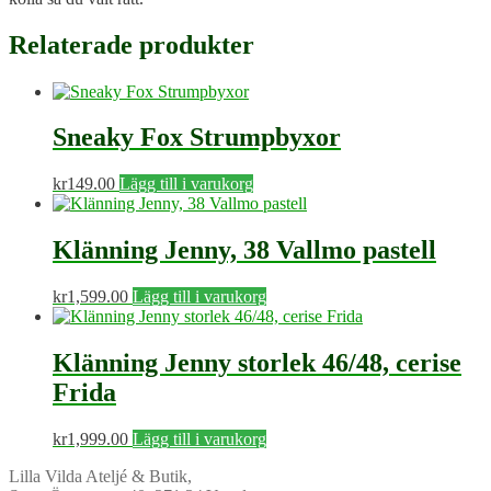
Relaterade produkter
Sneaky Fox Strumpbyxor
kr
149.00
Lägg till i varukorg
Klänning Jenny, 38 Vallmo pastell
kr
1,599.00
Lägg till i varukorg
Klänning Jenny storlek 46/48, cerise
Frida
kr
1,999.00
Lägg till i varukorg
Lilla Vilda Ateljé & Butik,