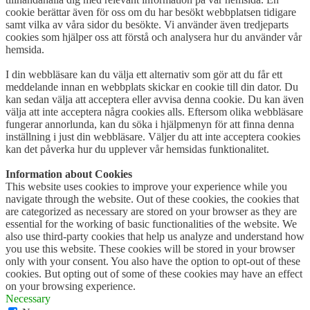
cookie berättar även för oss om du har besökt webbplatsen tidigare
samt vilka av våra sidor du besökte. Vi använder även tredjeparts
cookies som hjälper oss att förstå och analysera hur du använder vår
hemsida.
I din webbläsare kan du välja ett alternativ som gör att du får ett
meddelande innan en webbplats skickar en cookie till din dator. Du
kan sedan välja att acceptera eller avvisa denna cookie. Du kan även
välja att inte acceptera några cookies alls. Eftersom olika webbläsare
fungerar annorlunda, kan du söka i hjälpmenyn för att finna denna
inställning i just din webbläsare. Väljer du att inte acceptera cookies
kan det påverka hur du upplever vår hemsidas funktionalitet.
Information about Cookies
This website uses cookies to improve your experience while you
navigate through the website. Out of these cookies, the cookies that
are categorized as necessary are stored on your browser as they are
essential for the working of basic functionalities of the website. We
also use third-party cookies that help us analyze and understand how
you use this website. These cookies will be stored in your browser
only with your consent. You also have the option to opt-out of these
cookies. But opting out of some of these cookies may have an effect
on your browsing experience.
Necessary