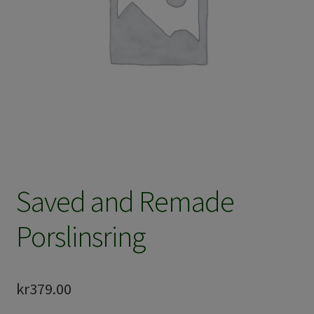
Saved and Remade
Porslinsring
kr
379.00