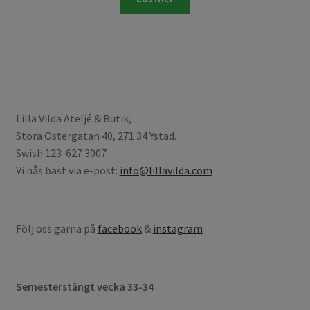
Lilla Vilda Ateljé & Butik,
Stora Östergatan 40, 271 34 Ystad.
Swish 123-627 3007
Vi nås bäst via e-post:
info@lillavilda.com
Följ oss gärna på
facebook
&
instagram
Semesterstängt vecka 33-34