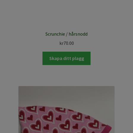
Scrunchie / hårsnodd
kr
70.00
Skapa ditt plagg