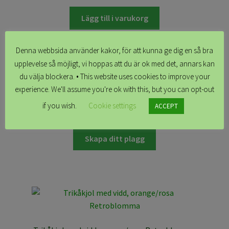
Lägg till i varukorg
Denna webbsida använder kakor, för att kunna ge dig en så bra
upplevelse så möjligt, vi hoppas att du är ok med det, annars kan
du välja blockera. • This website uses cookies to improve your
experience. We'll assume you're ok with this, but you can opt-out
Trikåkjol med vidd, blå Retroblomma
if you wish.
Cookie settings
ACCEPT
kr
1,099.00
Skapa ditt plagg