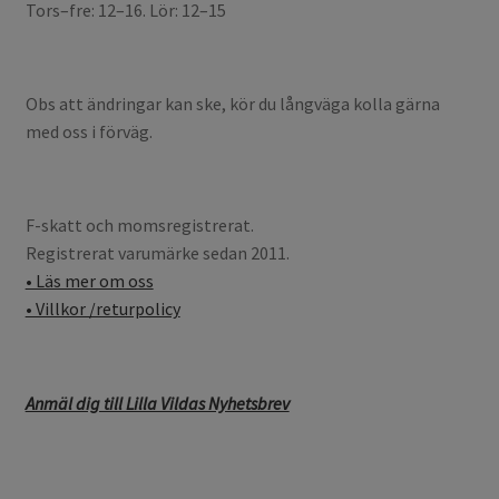
Tors–fre: 12–16. Lör: 12–15
Obs att ändringar kan ske, kör du långväga kolla gärna
med oss i förväg.
F-skatt och momsregistrerat.
Registrerat varumärke sedan 2011.
• Läs mer om oss
• Villkor /returpolicy
Anmäl dig till Lilla Vildas Nyhetsbrev