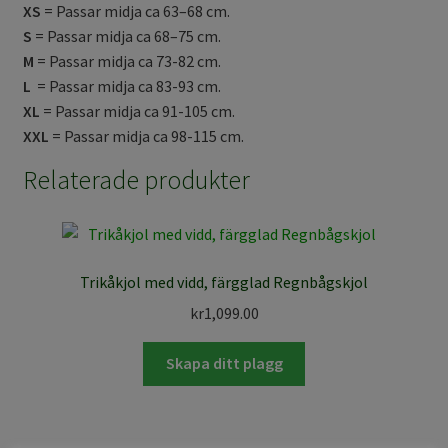
XS
= Passar midja ca 63–68 cm.
S
= Passar midja ca 68–75 cm.
M
= Passar midja ca 73-82 cm.
L
= Passar midja ca 83-93 cm.
XL
= Passar midja ca 91-105 cm.
XXL
= Passar midja ca 98-115 cm.
Relaterade produkter
Trikåkjol med vidd, färgglad Regnbågskjol
kr
1,099.00
Skapa ditt plagg