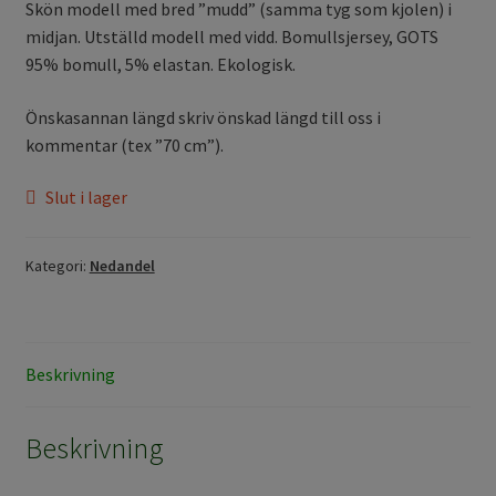
Skön modell med bred ”mudd” (samma tyg som kjolen) i
midjan. Utställd modell med vidd. Bomullsjersey, GOTS
95% bomull, 5% elastan. Ekologisk.
Önskasannan längd skriv önskad längd till oss i
kommentar (tex ”70 cm”).
Slut i lager
Kategori:
Nedandel
Beskrivning
Beskrivning