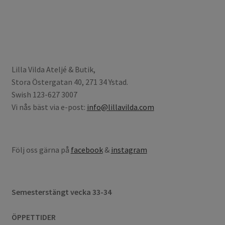
Lilla Vilda Ateljé & Butik,
Stora Östergatan 40, 271 34 Ystad.
Swish 123-627 3007
Vi nås bäst via e-post:
info@lillavilda.com
Följ oss gärna på
facebook
&
instagram
Semesterstängt vecka 33-34
ÖPPETTIDER