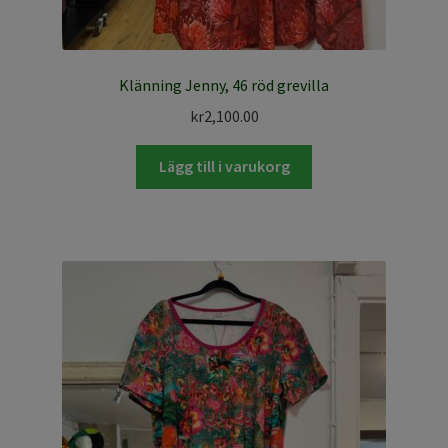
Klänning Jenny, 46 röd grevilla
kr
2,100.00
Lägg till i varukorg