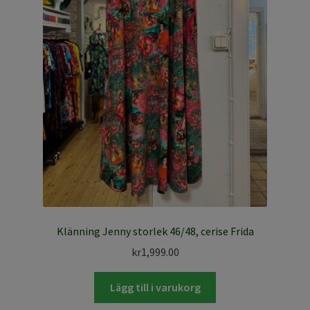
Klänning Jenny storlek 46/48, cerise Frida
kr
1,999.00
Lägg till i varukorg