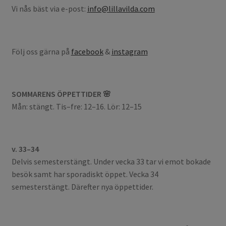
Vi nås bäst via e-post:
info@lillavilda.com
Följ oss gärna på
facebook
&
instagram
SOMMARENS ÖPPETTIDER 🌸
Mån: stängt. Tis–fre: 12–16. Lör: 12–15
v. 33–34
Delvis semesterstängt. Under vecka 33 tar vi emot bokade
besök samt har sporadiskt öppet. Vecka 34
semesterstängt. Därefter nya öppettider.