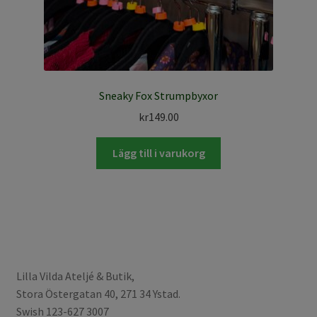
Sneaky Fox Strumpbyxor
kr
149.00
Lägg till i varukorg
Lilla Vilda Ateljé & Butik,
Stora Östergatan 40, 271 34 Ystad.
Swish 123-627 3007