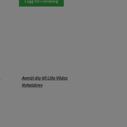
Lägg till i varukorg
.
Anmäl dig till Lilla Vildas
Nyhetsbrev