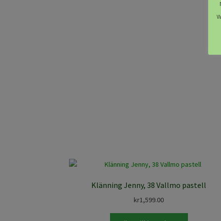
w
Klänning Jenny, 38 Vallmo pastell
kr
1,599.00