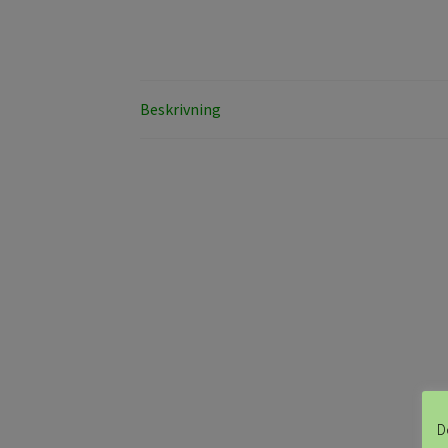
Beskrivning
D