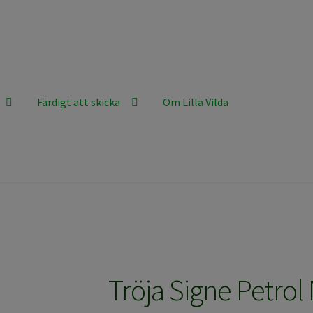
Färdigt att skicka
Om Lilla Vilda
Tröja Signe Petrol