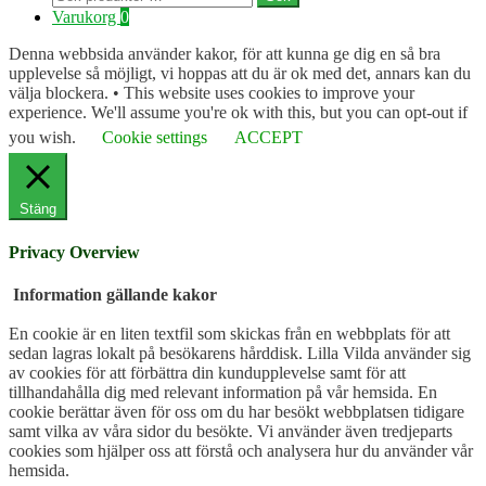
efter:
Varukorg
0
Denna webbsida använder kakor, för att kunna ge dig en så bra
upplevelse så möjligt, vi hoppas att du är ok med det, annars kan du
välja blockera. • This website uses cookies to improve your
experience. We'll assume you're ok with this, but you can opt-out if
you wish.
Cookie settings
ACCEPT
Stäng
Privacy Overview
Information gällande kakor
En cookie är en liten textfil som skickas från en webbplats för att
sedan lagras lokalt på besökarens hårddisk. Lilla Vilda använder sig
av cookies för att förbättra din kundupplevelse samt för att
tillhandahålla dig med relevant information på vår hemsida. En
cookie berättar även för oss om du har besökt webbplatsen tidigare
samt vilka av våra sidor du besökte. Vi använder även tredjeparts
cookies som hjälper oss att förstå och analysera hur du använder vår
hemsida.