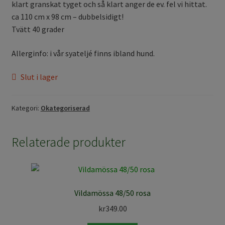
klart granskat tyget och så klart anger de ev. fel vi hittat.
ca 110 cm x 98 cm – dubbelsidigt!
Tvätt 40 grader
Allerginfo: i vår syateljé finns ibland hund.
Slut i lager
Kategori:
Okategoriserad
Relaterade produkter
Vildamössa 48/50 rosa
kr
349.00