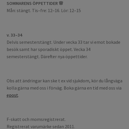
SOMMARENS ÖPPETTIDER 🌸
Mån: stängt. Tis–fre: 12–16. Lör: 12–15
v. 33–34
Delvis semesterstängt. Under vecka 33 tar vi emot bokade
besök samt har sporadiskt öppet. Vecka 34
semesterstängt. Därefter nya öppettider.
Obs att ändringar kan ske t ex vid sjukdom, kör du långväga
kolla gärna med oss i förväg. Boka gärna en tid med oss via
epost
.
F-skatt och momsregistrerat.
Registrerat varumärke sedan 2011.