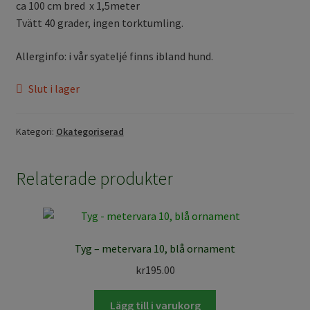
ca 100 cm bred x 1,5meter
Tvätt 40 grader, ingen torktumling.
Allerginfo: i vår syateljé finns ibland hund.
Slut i lager
Kategori:
Okategoriserad
Relaterade produkter
Tyg – metervara 10, blå ornament
kr
195.00
Lägg till i varukorg