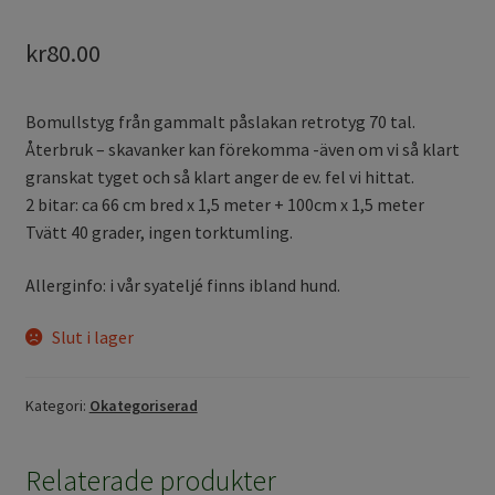
kr
80.00
Bomullstyg från gammalt påslakan retrotyg 70 tal.
Återbruk – skavanker kan förekomma -även om vi så klart
granskat tyget och så klart anger de ev. fel vi hittat.
2 bitar: ca 66 cm bred x 1,5 meter + 100cm x 1,5 meter
Tvätt 40 grader, ingen torktumling.
Allerginfo: i vår syateljé finns ibland hund.
Slut i lager
Kategori:
Okategoriserad
Relaterade produkter