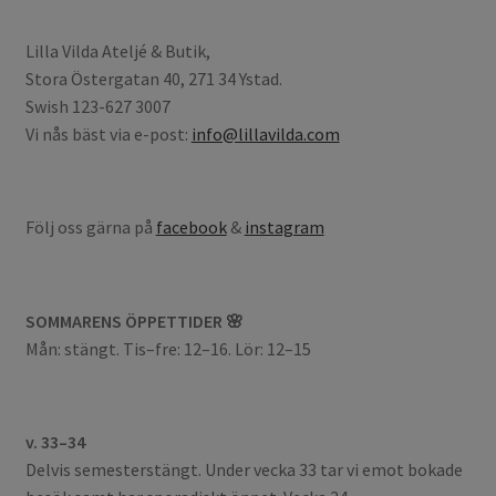
Lilla Vilda Ateljé & Butik,
Stora Östergatan 40, 271 34 Ystad.
Swish 123-627 3007
Vi nås bäst via e-post:
info@lillavilda.com
Följ oss gärna på
facebook
&
instagram
SOMMARENS ÖPPETTIDER 🌸
Mån: stängt. Tis–fre: 12–16. Lör: 12–15
v. 33–34
Delvis semesterstängt. Under vecka 33 tar vi emot bokade