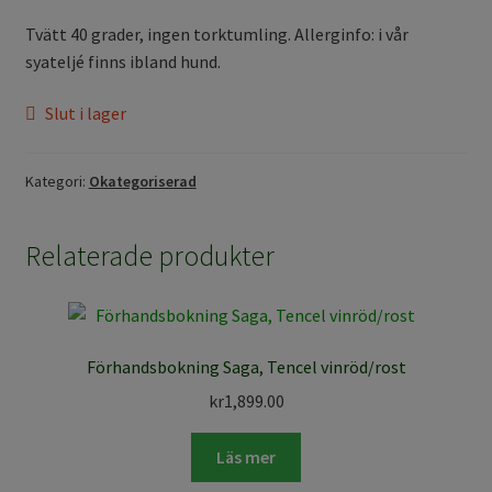
Tvätt 40 grader, ingen torktumling. Allerginfo: i vår
syateljé finns ibland hund.
Slut i lager
Kategori:
Okategoriserad
Relaterade produkter
Förhandsbokning Saga, Tencel vinröd/rost
kr
1,899.00
Läs mer