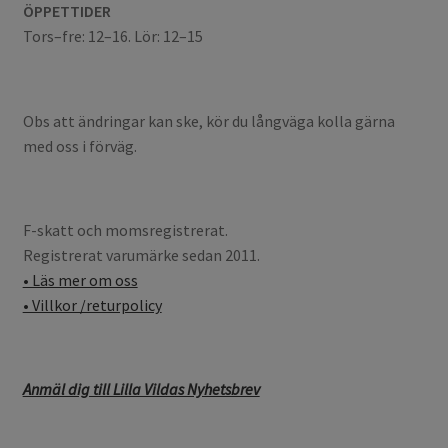
ÖPPETTIDER
Tors–fre: 12–16. Lör: 12–15
Obs att ändringar kan ske, kör du långväga kolla gärna
med oss i förväg.
F-skatt och momsregistrerat.
Registrerat varumärke sedan 2011.
• Läs mer om oss
• Villkor /returpolicy
Anmäl dig till Lilla Vildas Nyhetsbrev