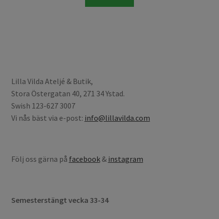
Lilla Vilda Ateljé & Butik,
Stora Östergatan 40, 271 34 Ystad.
Swish 123-627 3007
Vi nås bäst via e-post:
info@lillavilda.com
Följ oss gärna på
facebook
&
instagram
Semesterstängt vecka 33-34