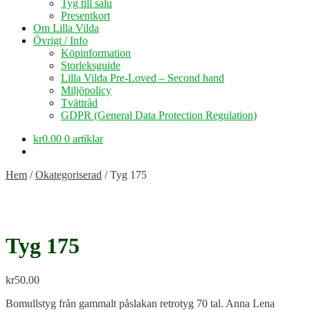
Tyg till salu
Presentkort
Om Lilla Vilda
Övrigt / Info
Köpinformation
Storleksguide
Lilla Vilda Pre-Loved – Second hand
Miljöpolicy
Tvättråd
GDPR (General Data Protection Regulation)
kr
0.00
0 artiklar
Hem
/
Okategoriserad
/
Tyg 175
Tyg 175
kr
50.00
Bomullstyg från gammalt påslakan retrotyg 70 tal. Anna Lena