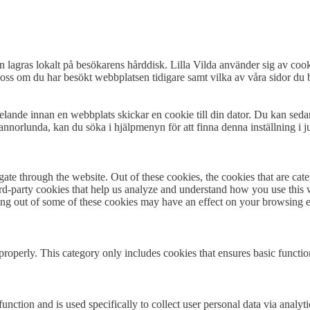
n lagras lokalt på besökarens hårddisk. Lilla Vilda använder sig av cooki
oss om du har besökt webbplatsen tidigare samt vilka av våra sidor du b
delande innan en webbplats skickar en cookie till din dator. Du kan seda
annorlunda, kan du söka i hjälpmenyn för att finna denna inställning i ju
te through the website. Out of these cookies, the cookies that are cate
hird-party cookies that help us analyze and understand how you use this
ting out of some of these cookies may have an effect on your browsing 
properly. This category only includes cookies that ensures basic functio
function and is used specifically to collect user personal data via anal