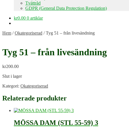
Tvättråd
GDPR (General Data Protection Regulation)
kr
0.00
0 artiklar
Hem
/
Okategoriserad
/
Tyg 51 – från livesändning
Tyg 51 – från livesändning
kr
200.00
Slut i lager
Kategori:
Okategoriserad
Relaterade produkter
MÖSSA DAM (STL 55-59) 3