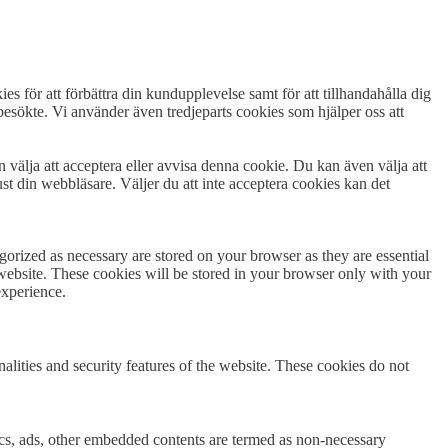
es för att förbättra din kundupplevelse samt för att tillhandahålla dig
esökte. Vi använder även tredjeparts cookies som hjälper oss att
n välja att acceptera eller avvisa denna cookie. Du kan även välja att
st din webbläsare. Väljer du att inte acceptera cookies kan det
gorized as necessary are stored on your browser as they are essential
 website. These cookies will be stored in your browser only with your
experience.
nalities and security features of the website. These cookies do not
ytics, ads, other embedded contents are termed as non-necessary