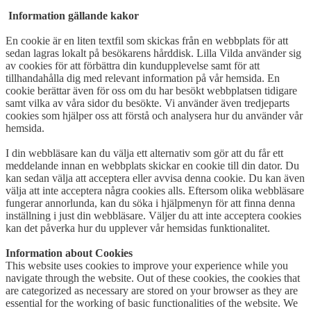
Information gällande kakor
En cookie är en liten textfil som skickas från en webbplats för att
sedan lagras lokalt på besökarens hårddisk. Lilla Vilda använder sig
av cookies för att förbättra din kundupplevelse samt för att
tillhandahålla dig med relevant information på vår hemsida. En
cookie berättar även för oss om du har besökt webbplatsen tidigare
samt vilka av våra sidor du besökte. Vi använder även tredjeparts
cookies som hjälper oss att förstå och analysera hur du använder vår
hemsida.
I din webbläsare kan du välja ett alternativ som gör att du får ett
meddelande innan en webbplats skickar en cookie till din dator. Du
kan sedan välja att acceptera eller avvisa denna cookie. Du kan även
välja att inte acceptera några cookies alls. Eftersom olika webbläsare
fungerar annorlunda, kan du söka i hjälpmenyn för att finna denna
inställning i just din webbläsare. Väljer du att inte acceptera cookies
kan det påverka hur du upplever vår hemsidas funktionalitet.
Information about Cookies
This website uses cookies to improve your experience while you
navigate through the website. Out of these cookies, the cookies that
are categorized as necessary are stored on your browser as they are
essential for the working of basic functionalities of the website. We