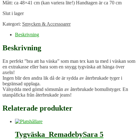
Mått: ca 48×41 cm (kan variera lite!) Handtagen är ca 70 cm
Slut i lager
Kategori:
Smycken & Accessoarer
Beskrivning
Beskrivning
En perfekt ”bra att ha väska” som man tex kan ta med i väskan som
en extrakasse eller bara som en snygg tygväska att hänga över
axeln!
Ingen blir den andra lik då de är sydda av återbrukade tyger i
begränsad upplaga.
Välsydda med gömd sömsmån av återbrukade bomullstyger. En
utanpåficka från återbrukade jeans!
Relaterade produkter
Tygväska_RemadebySara 5