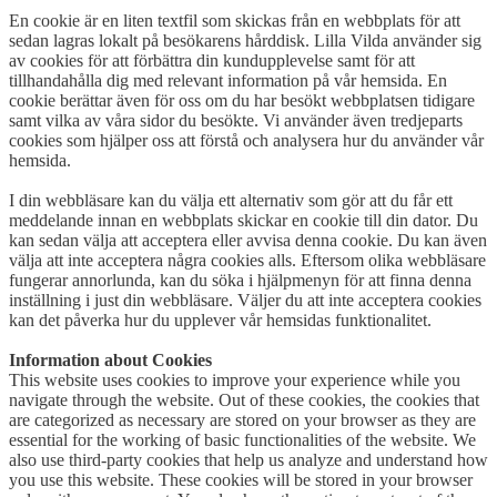
En cookie är en liten textfil som skickas från en webbplats för att
sedan lagras lokalt på besökarens hårddisk. Lilla Vilda använder sig
av cookies för att förbättra din kundupplevelse samt för att
tillhandahålla dig med relevant information på vår hemsida. En
cookie berättar även för oss om du har besökt webbplatsen tidigare
samt vilka av våra sidor du besökte. Vi använder även tredjeparts
cookies som hjälper oss att förstå och analysera hur du använder vår
hemsida.
I din webbläsare kan du välja ett alternativ som gör att du får ett
meddelande innan en webbplats skickar en cookie till din dator. Du
kan sedan välja att acceptera eller avvisa denna cookie. Du kan även
välja att inte acceptera några cookies alls. Eftersom olika webbläsare
fungerar annorlunda, kan du söka i hjälpmenyn för att finna denna
inställning i just din webbläsare. Väljer du att inte acceptera cookies
kan det påverka hur du upplever vår hemsidas funktionalitet.
Information about Cookies
This website uses cookies to improve your experience while you
navigate through the website. Out of these cookies, the cookies that
are categorized as necessary are stored on your browser as they are
essential for the working of basic functionalities of the website. We
also use third-party cookies that help us analyze and understand how
you use this website. These cookies will be stored in your browser