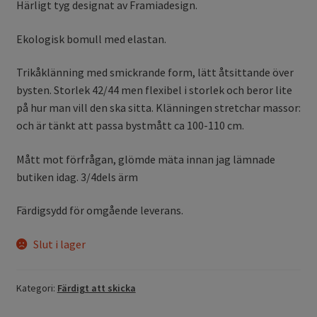
Härligt tyg designat av Framiadesign.
Ekologisk bomull med elastan.
Trikåklänning med smickrande form, lätt åtsittande över
bysten. Storlek 42/44 men flexibel i storlek och beror lite
på hur man vill den ska sitta. Klänningen stretchar massor:
och är tänkt att passa bystmått ca 100-110 cm.
Mått mot förfrågan, glömde mäta innan jag lämnade
butiken idag. 3/4dels ärm
Färdigsydd för omgående leverans.
Slut i lager
Kategori:
Färdigt att skicka