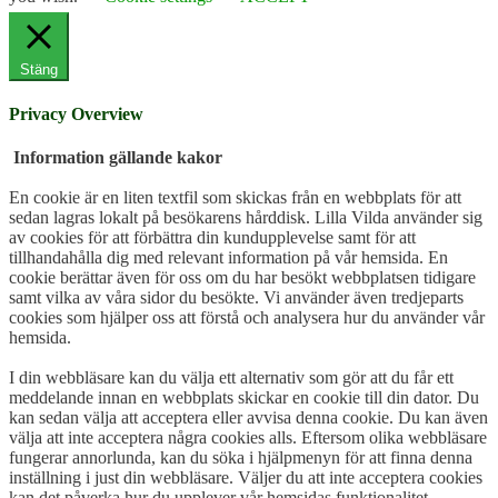
Stäng
Privacy Overview
Information gällande kakor
En cookie är en liten textfil som skickas från en webbplats för att
sedan lagras lokalt på besökarens hårddisk. Lilla Vilda använder sig
av cookies för att förbättra din kundupplevelse samt för att
tillhandahålla dig med relevant information på vår hemsida. En
cookie berättar även för oss om du har besökt webbplatsen tidigare
samt vilka av våra sidor du besökte. Vi använder även tredjeparts
cookies som hjälper oss att förstå och analysera hur du använder vår
hemsida.
I din webbläsare kan du välja ett alternativ som gör att du får ett
meddelande innan en webbplats skickar en cookie till din dator. Du
kan sedan välja att acceptera eller avvisa denna cookie. Du kan även
välja att inte acceptera några cookies alls. Eftersom olika webbläsare
fungerar annorlunda, kan du söka i hjälpmenyn för att finna denna
inställning i just din webbläsare. Väljer du att inte acceptera cookies
kan det påverka hur du upplever vår hemsidas funktionalitet.