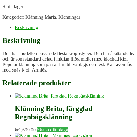
Slut i lager
Kategorier:
Klänning Maria
,
Klänningar
Beskrivning
Beskrivning
Den här modellen passar de flesta kroppstyper. Den har åtsittande liv
och är som standard delad i midjan (hög midja) med klockad kjol.
Populär klänning som passar fint till vardags och fest. Kan även fås
med snäv kjol. Ärmlös.
Relaterade produkter
Klänning Brita, färgglad
Regnbågsklänning
kr
1,699.00
Skapa ditt plagg