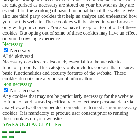
are categorized as necessary are stored on your browser as they are
essential for the working of basic functionalities of the website. We
also use third-party cookies that help us analyze and understand how
you use this website. These cookies will be stored in your browser
only with your consent. You also have the option to opt-out of these
cookies. But opting out of some of these cookies may have an effect
on your browsing experience.
Necessary
Necessary
Alltid aktiverad
Necessary cookies are absolutely essential for the website to
function properly. This category only includes cookies that ensures
basic functionalities and security features of the website. These
cookies do not store any personal information.
Non-necessary
Non-necessary
Any cookies that may not be particularly necessary for the website
to function and is used specifically to collect user personal data via
analytics, ads, other embedded contents are termed as non-necessary
cookies. It is mandatory to procure user consent prior to running
these cookies on your website.
SPARA OCH ACCEPTERA