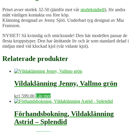
Priset avser storlek 32-50 (jämför mot vår
storlekstabell
), för andra
mått vänligen kontakta oss före köp.
Klänning designad av Jenny Sjöö. Underbart tyg designat av Mia
Fransson.
NYHET! Så kvinnlig och smickrande! Den här modellen passar de
flesta kroppstyper. Den har åtsittande liv och är som standard delad i
midjan med vid klockad kjol (vår vidaste kjol).
Relaterade produkter
Vildaklänning Jenny, Vallmo grön
kr
1,599.00
Läs mer
Förhandsbokning, Vildaklänning
Astrid – Splendid