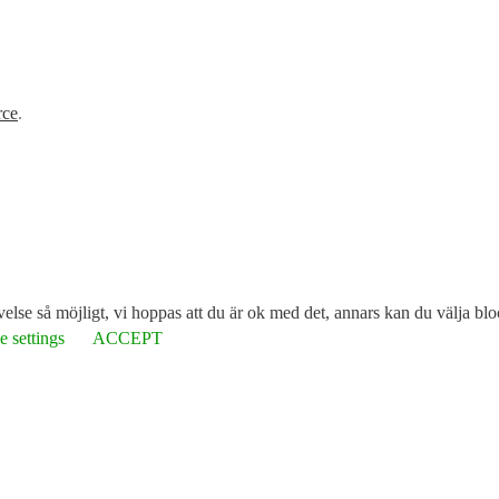
ce
.
lse så möjligt, vi hoppas att du är ok med det, annars kan du välja blo
 settings
ACCEPT