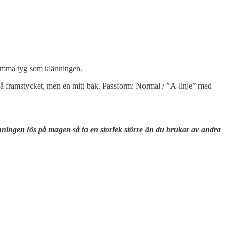
samma tyg som klänningen.
 på framstycket, men en mitt bak. Passform: Normal / ”A-linje” med
änningen lös på magen så ta en storlek större än du brukar av andra