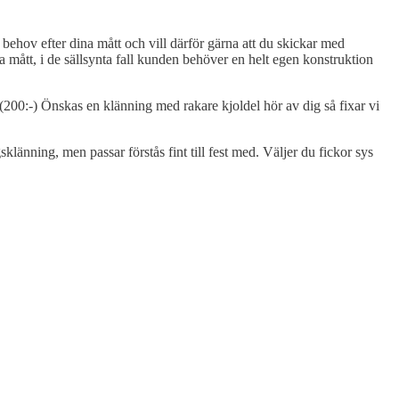
 behov efter dina mått och vill därför gärna att du skickar med
a mått, i de sällsynta fall kunden behöver en helt egen konstruktion
 (200:-) Önskas en klänning med rakare kjoldel hör av dig så fixar vi
änning, men passar förstås fint till fest med. Väljer du fickor sys