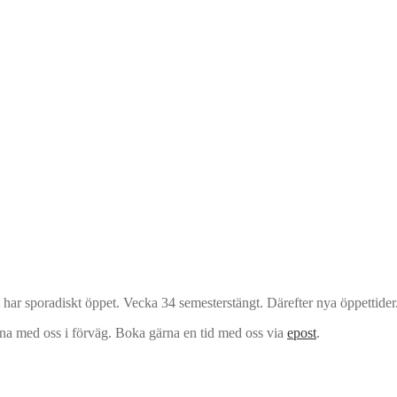
har sporadiskt öppet. Vecka 34 semesterstängt. Därefter nya öppettider
rna med oss i förväg. Boka gärna en tid med oss via
epost
.