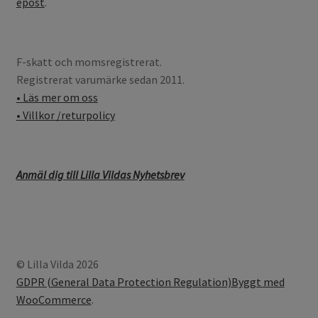
epost
.
F-skatt och momsregistrerat.
Registrerat varumärke sedan 2011.
• Läs mer om oss
• Villkor /returpolicy
Anmäl dig till Lilla Vildas Nyhetsbrev
© Lilla Vilda 2026
GDPR (General Data Protection Regulation)
Byggt med
WooCommerce
.