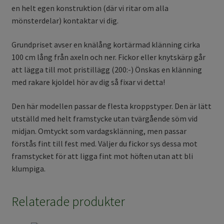
en helt egen konstruktion (där vi ritar om alla
mönsterdelar) kontaktar vi dig.
Grundpriset avser en knälång kortärmad klänning cirka
100 cm lång från axeln och ner. Fickor eller knytskärp går
att lägga till mot pristillägg (200:-) Önskas en klänning
med rakare kjoldel hör av dig så fixar vi detta!
Den här modellen passar de flesta kroppstyper. Den är lätt
utställd med helt framstycke utan tvärgående söm vid
midjan. Omtyckt som vardagsklänning, men passar
förstås fint till fest med. Väljer du fickor sys dessa mot
framstycket för att ligga fint mot höften utan att bli
klumpiga.
Relaterade produkter