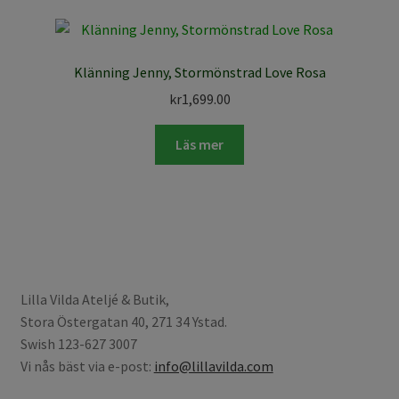
Klänning Jenny, Stormönstrad Love Rosa
kr
1,699.00
Läs mer
Lilla Vilda Ateljé & Butik,
Stora Östergatan 40, 271 34 Ystad.
Swish 123-627 3007
Vi nås bäst via e-post:
info@lillavilda.com