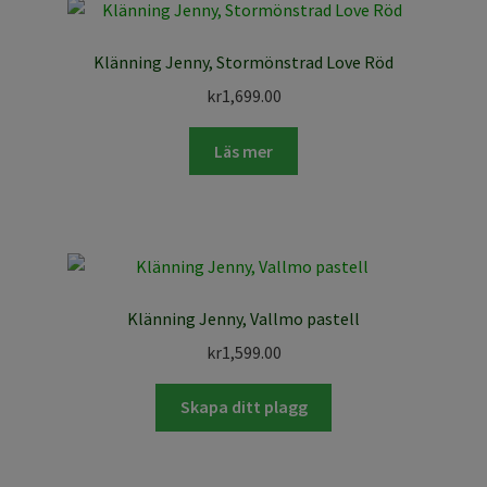
Klänning Jenny, Stormönstrad Love Röd
kr
1,699.00
Läs mer
Klänning Jenny, Vallmo pastell
kr
1,599.00
Skapa ditt plagg