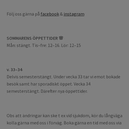
Följ oss gärna på
facebook
&
instagram
SOMMARENS ÖPPETTIDER 🌸
Mån: stängt. Tis–fre: 12–16. Lör: 12–15
v. 33–34
Delvis semesterstängt. Under vecka 33 tar vi emot bokade
besök samt har sporadiskt öppet. Vecka 34
semesterstängt. Därefter nya öppettider.
Obs att ändringar kan ske t ex vid sjukdom, kör du långväga
kolla gärna med oss i förväg. Boka gärna en tid med oss via