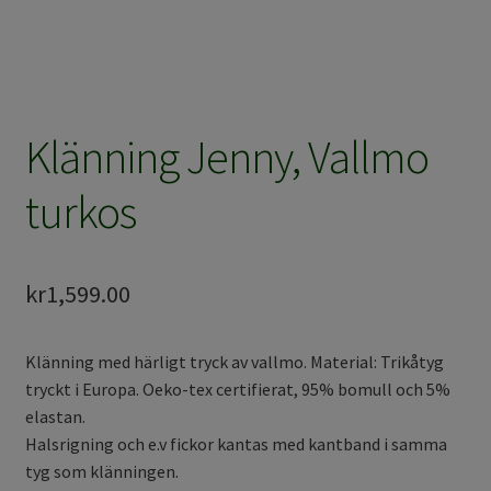
Klänning Jenny, Vallmo
turkos
kr
1,599.00
Klänning med härligt tryck av vallmo. Material: Trikåtyg
tryckt i Europa. Oeko-tex certifierat, 95% bomull och 5%
elastan.
Halsrigning och e.v fickor kantas med kantband i samma
tyg som klänningen.