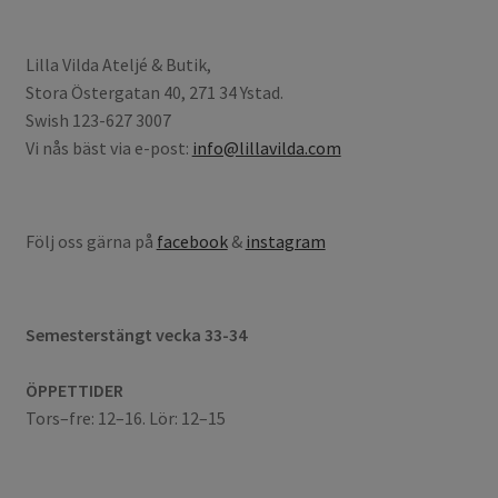
Lilla Vilda Ateljé & Butik,
Stora Östergatan 40, 271 34 Ystad.
Swish 123-627 3007
Vi nås bäst via e-post:
info@lillavilda.com
Följ oss gärna på
facebook
&
instagram
Semesterstängt vecka 33-34
ÖPPETTIDER
Tors–fre: 12–16. Lör: 12–15