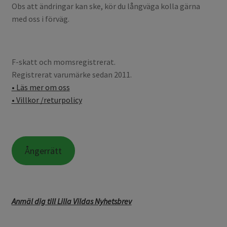
Obs att ändringar kan ske, kör du långväga kolla gärna
med oss i förväg.
F-skatt och momsregistrerat.
Registrerat varumärke sedan 2011.
• Läs mer om oss
• Villkor /returpolicy
Ångerrätt
Anmäl dig till Lilla Vildas Nyhetsbrev