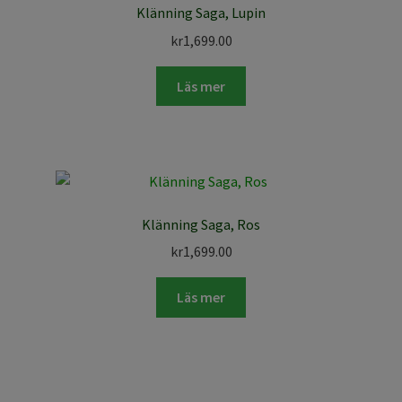
Klänning Saga, Lupin
kr
1,699.00
Läs mer
Klänning Saga, Ros
kr
1,699.00
Läs mer