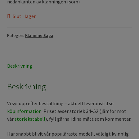
nedankanten av klänningen (söm).
Slut i lager
Kategori:
Klänning Saga
Beskrivning
Beskrivning
Vi syr upp efter beställning – aktuell leveranstid se
köpinformation
. Priset avser storlek 34–52 (jämför mot
vår
storlekstabell
), fyll gärna i dina mått som kommentar.
Har snabbt blivit vår populäraste modell, väldigt kvinnlig