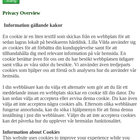
Stäng
Privacy Overview
Information gällande kakor
En cookie är en liten textfil som skickas från en webbplats för att
sedan lagras lokalt på besökarens hårddisk. Lilla Vilda använder sig
av cookies för att förbättra din kundupplevelse samt för att
tillhandahålla dig med relevant information på vår hemsida. En
cookie berättar även för oss om du har besökt webbplatsen tidigare
samt vilka av våra sidor du besökte. Vi använder även tredjeparts
cookies som hjälper oss att förstå och analysera hur du använder vår
hemsida.
I din webbläsare kan du välja ett alternativ som gör att du får ett
meddelande innan en webbplats skickar en cookie till din dator. Du
kan sedan välja att acceptera eller avvisa denna cookie. Du kan även
välja att inte acceptera några cookies alls. Eftersom olika webbläsare
fungerar annorlunda, kan du söka i hjälpmenyn för att finna denna
inställning i just din webbläsare. Väljer du att inte acceptera cookies
kan det påverka hur du upplever vår hemsidas funktionalitet.
Information about Cookies
This website uses cookies to improve your experience while you