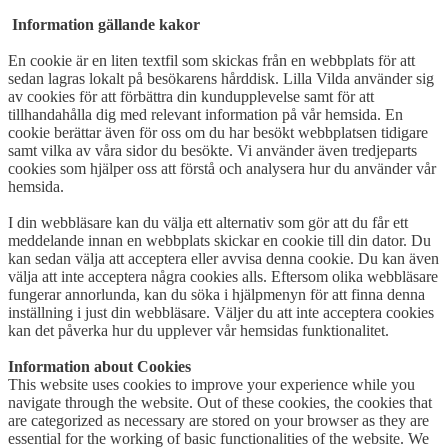
Information gällande kakor
En cookie är en liten textfil som skickas från en webbplats för att
sedan lagras lokalt på besökarens hårddisk. Lilla Vilda använder sig
av cookies för att förbättra din kundupplevelse samt för att
tillhandahålla dig med relevant information på vår hemsida. En
cookie berättar även för oss om du har besökt webbplatsen tidigare
samt vilka av våra sidor du besökte. Vi använder även tredjeparts
cookies som hjälper oss att förstå och analysera hur du använder vår
hemsida.
I din webbläsare kan du välja ett alternativ som gör att du får ett
meddelande innan en webbplats skickar en cookie till din dator. Du
kan sedan välja att acceptera eller avvisa denna cookie. Du kan även
välja att inte acceptera några cookies alls. Eftersom olika webbläsare
fungerar annorlunda, kan du söka i hjälpmenyn för att finna denna
inställning i just din webbläsare. Väljer du att inte acceptera cookies
kan det påverka hur du upplever vår hemsidas funktionalitet.
Information about Cookies
This website uses cookies to improve your experience while you
navigate through the website. Out of these cookies, the cookies that
are categorized as necessary are stored on your browser as they are
essential for the working of basic functionalities of the website. We