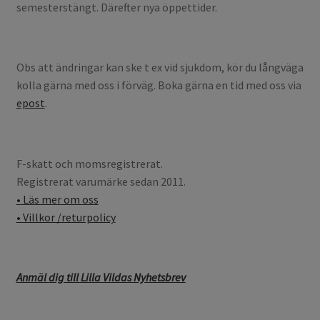
semesterstängt. Därefter nya öppettider.
Obs att ändringar kan ske t ex vid sjukdom, kör du långväga
kolla gärna med oss i förväg. Boka gärna en tid med oss via
epost
.
F-skatt och momsregistrerat.
Registrerat varumärke sedan 2011.
• Läs mer om oss
• Villkor /returpolicy
Anmäl dig till Lilla Vildas Nyhetsbrev