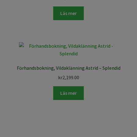
Läs mer
Förhandsbokning, Vildaklänning Astrid – Splendid
kr
2,199.00
Läs mer