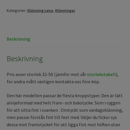
Kategorier:
Klänning Lena
,
Klänningar
Beskrivning
Beskrivning
Pris avser storlek 32-50 (jämför mot vår
storlekstabell
),
för andra mått vänligen kontakta oss före köp.
Den här modellen passar de flesta kroppstyper. Den är lätt
alinjeformad med helt fram- och bakstycke. Söm i ryggen
för att sitta fint i svanken . Omtyckt som vardagsklänning,
men passar förstås fint till fest med. Väljer du fickor sys
dessa mot framstycket för att ligga fint mot höften utan