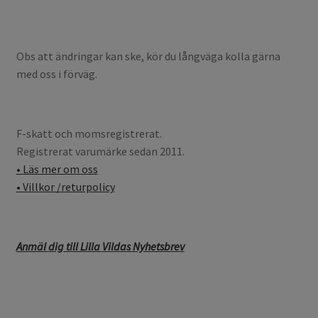
Obs att ändringar kan ske, kör du långväga kolla gärna
med oss i förväg.
F-skatt och momsregistrerat.
Registrerat varumärke sedan 2011.
• Läs mer om oss
• Villkor /returpolicy
Anmäl dig till Lilla Vildas Nyhetsbrev