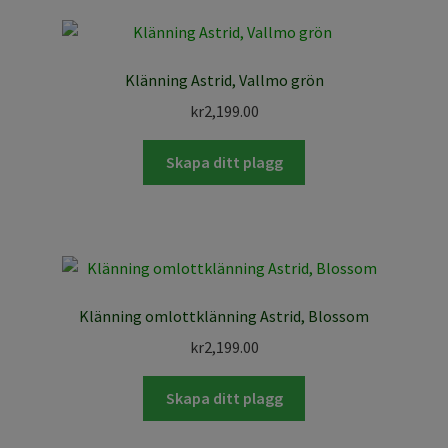
Klänning Astrid, Vallmo grön
kr
2,199.00
Skapa ditt plagg
Klänning omlottklänning Astrid, Blossom
kr
2,199.00
Skapa ditt plagg