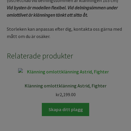
(ostretchad vid delningssömmen är klänningen 103 cm)
Vid bysten är modellen flexibel. Vid delningsömmen under
omlottlivet är klänningen tänkt att sitta åt.
Storleken kan anpassas efter dig, kontakta oss gärna med
mått om du är osäker.
Relaterade produkter
Klänning omlottklänning Astrid, Fighter
kr
2,199.00
Skapa ditt plagg