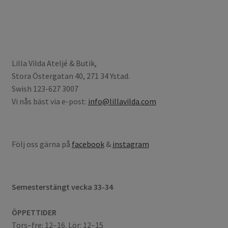
Lilla Vilda Ateljé & Butik,
Stora Östergatan 40, 271 34 Ystad.
Swish 123-627 3007
Vi nås bäst via e-post:
info@lillavilda.com
Följ oss gärna på
facebook
&
instagram
Semesterstängt vecka 33-34
ÖPPETTIDER
Tors–fre: 12–16. Lör: 12–15