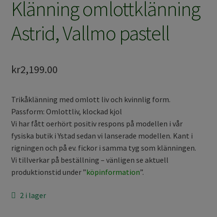
Klänning omlottklänning
Astrid, Vallmo pastell
kr
2,199.00
Trikåklänning med omlott liv och kvinnlig form.
Passform: Omlottliv, klockad kjol
Vi har fått oerhört positiv respons på modellen i vår
fysiska butik i Ystad sedan vi lanserade modellen. Kant i
rigningen och på ev. fickor i samma tyg som klänningen.
Vi tillverkar på beställning – vänligen se aktuell
produktionstid under ”
köpinformation
”.
2 i lager