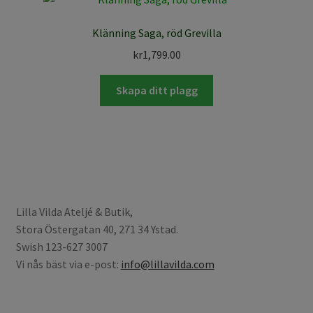
Klänning Saga, röd Grevilla
kr
1,799.00
Skapa ditt plagg
Lilla Vilda Ateljé & Butik,
Stora Östergatan 40, 271 34 Ystad.
Swish 123-627 3007
Vi nås bäst via e-post:
info@lillavilda.com