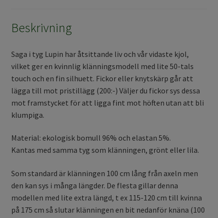
Beskrivning
Saga i tyg Lupin har åtsittande liv och vår vidaste kjol,
vilket ger en kvinnlig klänningsmodell med lite 50-tals
touch och en fin silhuett. Fickor eller knytskärp går att
lägga till mot pristillägg (200:-) Väljer du fickor sys dessa
mot framstycket för att ligga fint mot höften utan att bli
klumpiga.
Material: ekologisk bomull 96% och elastan 5%.
Kantas med samma tyg som klänningen, grönt eller lila.
Som standard är klänningen 100 cm lång från axeln men
den kan sys i många längder. De flesta gillar denna
modellen med lite extra längd, t ex 115-120 cm till kvinna
på 175 cm så slutar klänningen en bit nedanför knäna (100