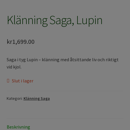
Klänning Saga, Lupin
kr
1,699.00
Saga i tyg Lupin – klänning med åtsittande liv och riktigt
vid kjol.
Slut i lager
Kategori:
Klänning Saga
Beskrivning