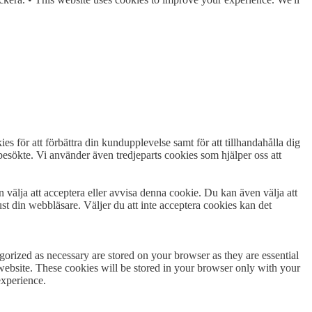
es för att förbättra din kundupplevelse samt för att tillhandahålla dig
esökte. Vi använder även tredjeparts cookies som hjälper oss att
n välja att acceptera eller avvisa denna cookie. Du kan även välja att
st din webbläsare. Väljer du att inte acceptera cookies kan det
gorized as necessary are stored on your browser as they are essential
 website. These cookies will be stored in your browser only with your
experience.