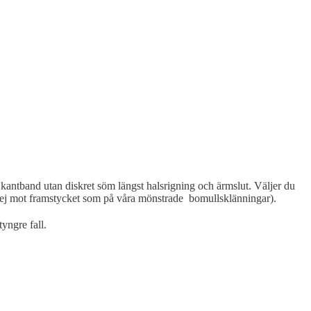
 kantband utan diskret söm längst halsrigning och ärmslut. Väljer du
n (ej mot framstycket som på våra mönstrade bomullsklänningar).
yngre fall.