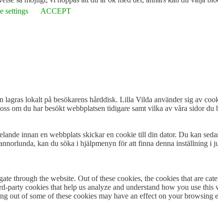
 settings
ACCEPT
n lagras lokalt på besökarens hårddisk. Lilla Vilda använder sig av cooki
oss om du har besökt webbplatsen tidigare samt vilka av våra sidor du b
delande innan en webbplats skickar en cookie till din dator. Du kan seda
annorlunda, kan du söka i hjälpmenyn för att finna denna inställning i ju
te through the website. Out of these cookies, the cookies that are cate
hird-party cookies that help us analyze and understand how you use this
ting out of some of these cookies may have an effect on your browsing 