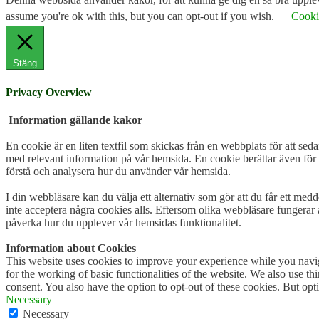
assume you're ok with this, but you can opt-out if you wish.
Cookie
Stäng
Privacy Overview
Information gällande kakor
En cookie är en liten textfil som skickas från en webbplats för att seda
med relevant information på vår hemsida. En cookie berättar även för 
förstå och analysera hur du använder vår hemsida.
I din webbläsare kan du välja ett alternativ som gör att du får ett med
inte acceptera några cookies alls. Eftersom olika webbläsare fungerar 
påverka hur du upplever vår hemsidas funktionalitet.
Information about Cookies
This website uses cookies to improve your experience while you naviga
for the working of basic functionalities of the website. We also use t
consent. You also have the option to opt-out of these cookies. But op
Necessary
Necessary