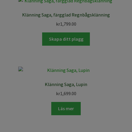
Klänning Saga, färgglad Regnbågsklänning
kr
1,799.00
Skapa ditt plagg
Klänning Saga, Lupin
kr
1,699.00
Läs mer