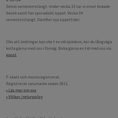
Delvis semesterstängt. Under vecka 33 tar vi emot bokade
besök samt har sporadiskt öppet. Vecka 34
semesterstängt. Därefter nya öppettider.
Obs att ändringar kan ske t ex vid sjukdom, kör du långväga
kolla gärna med oss i förväg. Boka gärna en tid med oss via
epost
.
F-skatt och momsregistrerat.
Registrerat varumärke sedan 2011.
• Läs mer om oss
• Villkor /returpolicy