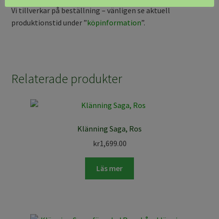
Vi tillverkar på beställning – vänligen se aktuell
produktionstid under ”
köpinformation
”.
Relaterade produkter
Klänning Saga, Ros
kr
1,699.00
Läs mer